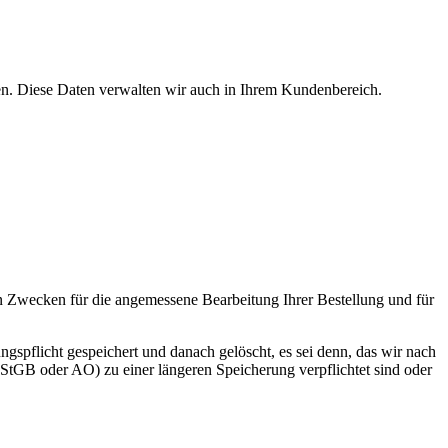
len. Diese Daten verwalten wir auch in Ihrem Kundenbereich.
en Zwecken für die angemessene Bearbeitung Ihrer Bestellung und für
pflicht gespeichert und danach gelöscht, es sei denn, das wir nach
tGB oder AO) zu einer längeren Speicherung verpflichtet sind oder