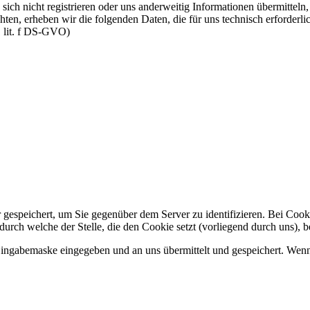
ich nicht registrieren oder uns anderweitig Informationen übermitteln
ten, erheben wir die folgenden Daten, die für uns technisch erforderli
1 lit. f DS-GVO)
speichert, um Sie gegenüber dem Server zu identifizieren. Bei Cookies
ch welche der Stelle, die den Cookie setzt (vorliegend durch uns), b
ngabemaske eingegeben und an uns übermittelt und gespeichert. Wenn S