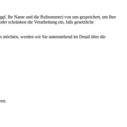
, ggf. Ihr Name und die Rufnummer) von uns gespeichert, um Ihre
er schränken die Verarbeitung ein, falls gesetzliche
en möchten, werden wir Sie untenstehend im Detail über die
ren.