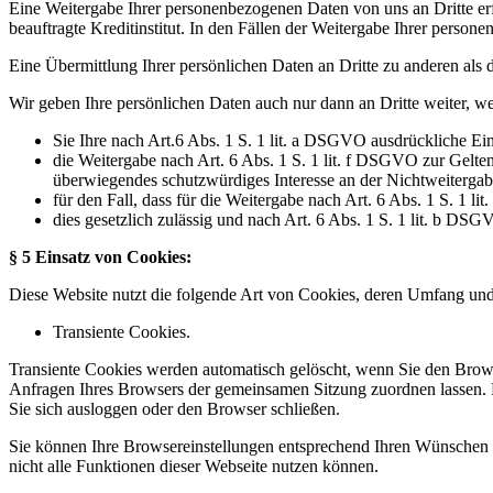
Eine Weitergabe Ihrer personenbezogenen Daten von uns an Dritte erf
beauftragte Kreditinstitut. In den Fällen der Weitergabe Ihrer perso
Eine Übermittlung Ihrer persönlichen Daten an Dritte zu anderen als 
Wir geben Ihre persönlichen Daten auch nur dann an Dritte weiter, w
Sie Ihre nach Art.6 Abs. 1 S. 1 lit. a DSGVO ausdrückliche Ein
die Weitergabe nach Art. 6 Abs. 1 S. 1 lit. f DSGVO zur Gelt
überwiegendes schutzwürdiges Interesse an der Nichtweitergab
für den Fall, dass für die Weitergabe nach Art. 6 Abs. 1 S. 1 l
dies gesetzlich zulässig und nach Art. 6 Abs. 1 S. 1 lit. b DSG
§ 5 Einsatz von Cookies:
Diese Website nutzt die folgende Art von Cookies, deren Umfang und
Transiente Cookies.
Transiente Cookies werden automatisch gelöscht, wenn Sie den Brows
Anfragen Ihres Browsers der gemeinsamen Sitzung zuordnen lassen. 
Sie sich ausloggen oder den Browser schließen.
Sie können Ihre Browsereinstellungen entsprechend Ihren Wünschen k
nicht alle Funktionen dieser Webseite nutzen können.