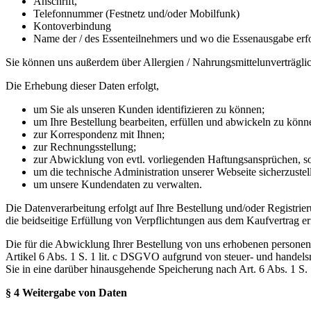
Anschrift,
Telefonnummer (Festnetz und/oder Mobilfunk)
Kontoverbindung
Name der / des Essenteilnehmers und wo die Essenausgabe erfo
Sie können uns außerdem über Allergien / Nahrungsmittelunverträglic
Die Erhebung dieser Daten erfolgt,
um Sie als unseren Kunden identifizieren zu können;
um Ihre Bestellung bearbeiten, erfüllen und abwickeln zu könn
zur Korrespondenz mit Ihnen;
zur Rechnungsstellung;
zur Abwicklung von evtl. vorliegenden Haftungsansprüchen, 
um die technische Administration unserer Webseite sicherzustel
um unsere Kundendaten zu verwalten.
Die Datenverarbeitung erfolgt auf Ihre Bestellung und/oder Registri
die beidseitige Erfüllung von Verpflichtungen aus dem Kaufvertrag er
Die für die Abwicklung Ihrer Bestellung von uns erhobenen personen
Artikel 6 Abs. 1 S. 1 lit. c DSGVO aufgrund von steuer- und handel
Sie in eine darüber hinausgehende Speicherung nach Art. 6 Abs. 1 S.
§ 4 Weitergabe von Daten