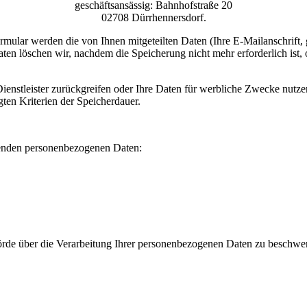
geschäftsansässig: Bahnhofstraße 20
02708 Dürrhennersdorf.
rmular werden die von Ihnen mitgeteilten Daten (Ihre E-Mailanschrift
 löschen wir, nachdem die Speicherung nicht mehr erforderlich ist, od
Dienstleister zurückgreifen oder Ihre Daten für werbliche Zwecke nutz
ten Kriterien der Speicherdauer.
ffenden personenbezogenen Daten:
örde über die Verarbeitung Ihrer personenbezogenen Daten zu beschwe