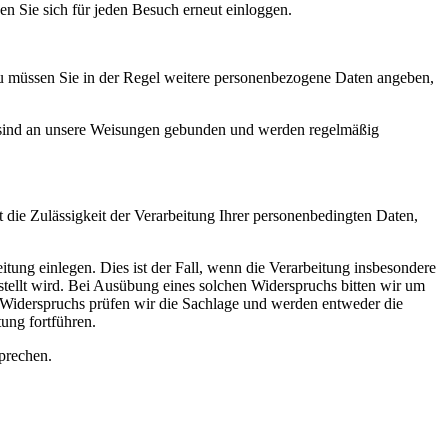
en Sie sich für jeden Besuch erneut einloggen.
zu müssen Sie in der Regel weitere personenbezogene Daten angeben,
gt, sind an unsere Weisungen gebunden und werden regelmäßig
st die Zulässigkeit der Verarbeitung Ihrer personenbedingten Daten,
ung einlegen. Dies ist der Fall, wenn die Verarbeitung insbesondere
estellt wird. Bei Ausübung eines solchen Widerspruchs bitten wir um
n Widerspruchs prüfen wir die Sachlage und werden entweder die
ung fortführen.
prechen.