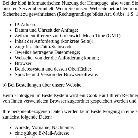
Bei der bloß informatorischen Nutzung der Homepage, also wenn Sie s
unseren Server übermittelt. Wenn Sie unsere Webseite betrachten möch
Sicherheit zu gewährleisten (Rechtsgrundlage bildet Art. 6 Abs. 1 S. 
IP-Adresse;
Datum und Uhrzeit der Anfrage;
Zeitzonendifferenz zur Greenwich Mean Time (GMT);
Inhalt der Anforderung (konkrete Seite);
Zugriffsstatus/http-Statuscode;
Jeweils übertragene Datenmenge;
Webseite, von der die Anforderung kommt;
Browser;
Betriebssystem und dessen Oberfläche;
Sprache und Version der Browsersoftware.
b) Bei Bestellungen über unsere Website
Beim Einloggen im Bestellsystem wird ein Cookie auf Ihrem Rechner ge
von Ihnen verwendeten Browser zugeordnet gespeichert werden und dur
Ihre personenbezogenen Daten werden beim Bestellvorgang in eine Ei
zunächst folgende Daten:
Anrede, Vorname, Nachname,
eine gültige E-Mail-Adresse,