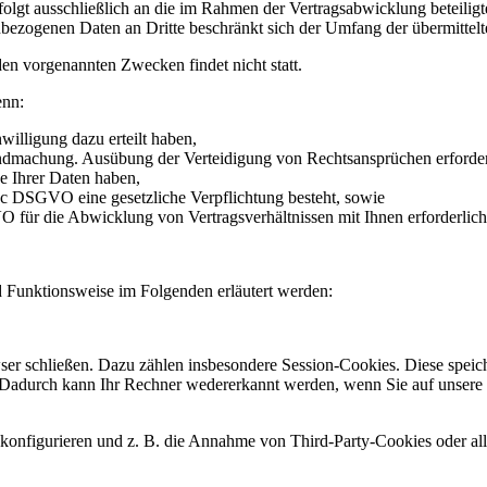
olgt ausschließlich an die im Rahmen der Vertragsabwicklung beteiligt
nenbezogenen Daten an Dritte beschränkt sich der Umfang der übermitte
den vorgenannten Zwecken findet nicht statt.
enn:
willigung dazu erteilt haben,
endmachung. Ausübung der Verteidigung von Rechtsansprüchen erforderl
e Ihrer Daten haben,
it. c DSGVO eine gesetzliche Verpflichtung besteht, sowie
VO für die Abwicklung von Vertragsverhältnissen mit Ihnen erforderlich 
 Funktionsweise im Folgenden erläutert werden:
er schließen. Dazu zählen insbesondere Session-Cookies. Diese speich
Dadurch kann Ihr Rechner wedererkannt werden, wenn Sie auf unsere 
onfigurieren und z. B. die Annahme von Third-Party-Cookies oder alle