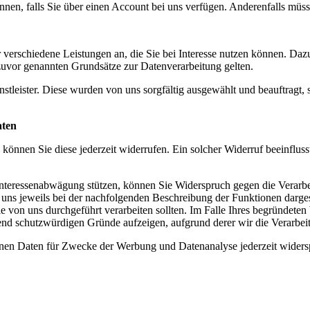
nnen, falls Sie über einen Account bei uns verfügen. Anderenfalls müss
r verschiedene Leistungen an, die Sie bei Interesse nutzen können. Da
e zuvor genannten Grundsätze zur Datenverarbeitung gelten.
enstleister. Diese wurden von uns sorgfältig ausgewählt und beauftra
aten
, können Sie diese jederzeit widerrufen. Ein solcher Widerruf beeinflus
nteressenabwägung stützen, können Sie Widerspruch gegen die Verarbeit
von uns jeweils bei der nachfolgenden Beschreibung der Funktionen darg
 von uns durchgeführt verarbeiten sollten. Im Falle Ihres begründete
nd schutzwürdigen Gründe aufzeigen, aufgrund derer wir die Verarbeit
enen Daten für Zwecke der Werbung und Datenanalyse jederzeit widers